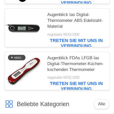
VERBINDUNG
Augenblick las Digital-
Thermometer ABS Edelstahl-
Material
negotiable MOQ:1000
TRETEN SIE MIT UNS IN
VERBINDUNG
Augenblick FDAs LFGB las
Digital-Thermometer-Küchen-
kochenden Thermometer
negotiable MOQ:1000
TRETEN SIE MIT UNS IN
VERBINDUNG
Beliebte Kategorien
Alle