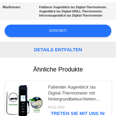
POLICY
Markieren:
,
Faltbarer Augenblick las Digital-Thermometer
,
Augenblick las Digital-GRILL Thermometer
Infrarotaugenblick las Digital-Thermometer
KONTAKT!
DETAILS ENTFALTEN
Ähnliche Produkte
Faltender Augenblick las
Digital-Thermometer mit
hintergrundbeleuchtetem
großem LCD-Bildschirm
MOQ:1000
TRETEN SIE MIT UNS IN