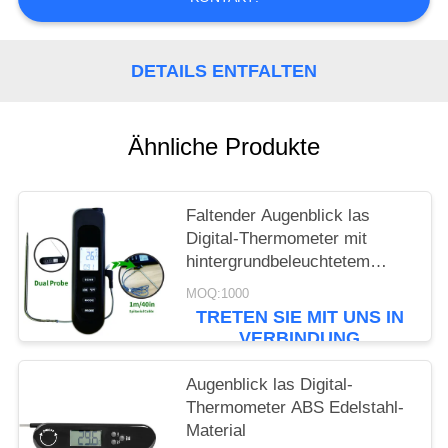
POLICY
DETAILS ENTFALTEN
Ähnliche Produkte
Faltender Augenblick las
Digital-Thermometer mit
hintergrundbeleuchtetem
großem LCD-Bildschirm
MOQ:1000
TRETEN SIE MIT UNS IN
VERBINDUNG
Augenblick las Digital-
Thermometer ABS Edelstahl-
Material