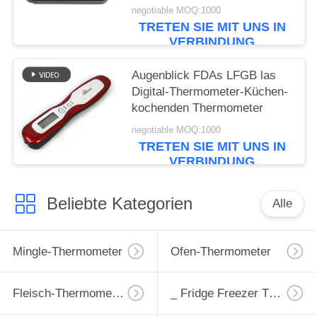
negotiable MOQ:1000
TRETEN SIE MIT UNS IN
VERBINDUNG
Augenblick FDAs LFGB las
Digital-Thermometer-Küchen-
kochenden Thermometer
negotiable MOQ:1000
TRETEN SIE MIT UNS IN
VERBINDUNG
Beliebte Kategorien
Alle
Mingle-Thermometer
Ofen-Thermometer
Fleisch-Thermometer
_ Fridge Freezer Thermometer