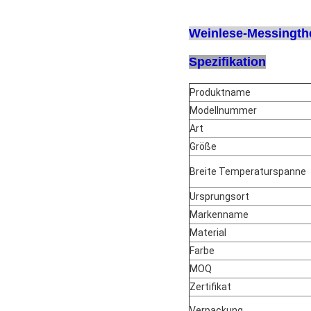
Weinlese-Messingth
Spezifikation
Produktname
Modellnummer
Art
Größe
Breite Temperaturspanne
Ursprungsort
Markenname
Material
Farbe
MOQ
Zertifikat
Verpackung