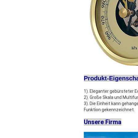
Produkt-Eigenscha
1). Eleganter gebürsteter 
2). Große Skala und Multif
3). Die Einheit kann gehan
Funktion gekennzeichnet.
Unsere Firma