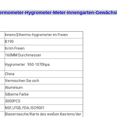
ermometer-Hygrometer-Meter-Innengarten-Gewächsh
Innenc$thermo-hygrometer im Freien
B190
In/im Freien
160MM Durchmesser
Hygrometer: 950-1070hpa
China
Vermischen Sie sich
Aluminium
Silberne Farbe
3000PCS
NSF, LFGB, FDA, ISO9001
Blasentasche/Karte des weißen Kastens/der