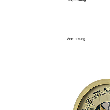
Anmerkung