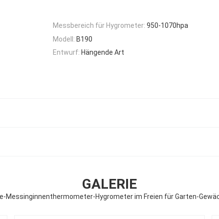
Messbereich für Hygrometer:
950-1070hpa
Modell:
B190
Entwurf:
Hängende Art
GALERIE
e-Messinginnenthermometer-Hygrometer im Freien für Garten-Gew