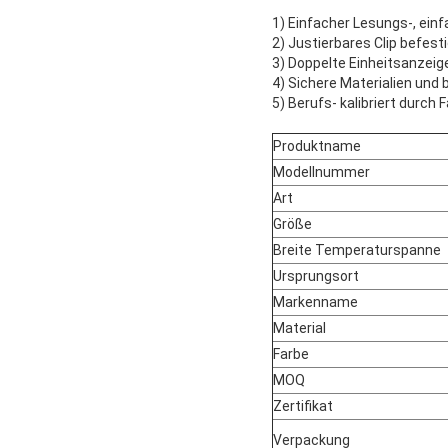
1) Einfacher Lesungs-, ein
2) Justierbares Clip befes
3) Doppelte Einheitsanzeige
4) Sichere Materialien und 
5) Berufs- kalibriert durch 
Produktname
Modellnummer
Art
Größe
Breite Temperaturspanne
Ursprungsort
Markenname
Material
Farbe
MOQ
Zertifikat
Verpackung