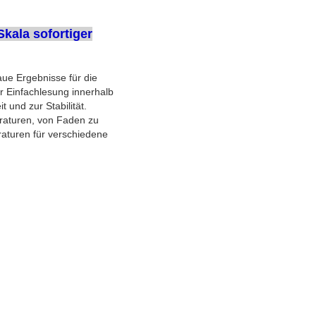
kala sofortiger
aue Ergebnisse für die
 Einfachlesung innerhalb
 und zur Stabilität.
raturen, von Faden zu
raturen für verschiedene