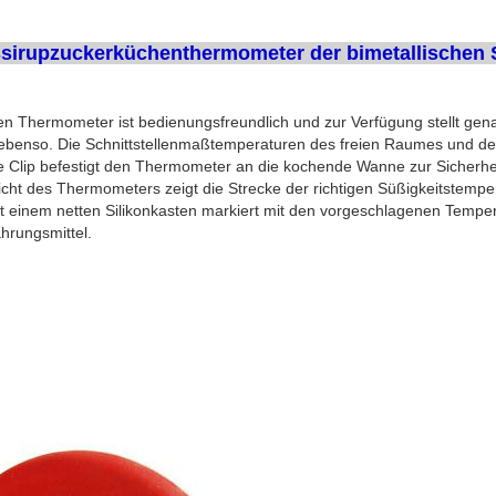
sirupzuckerküchenthermometer der bimetallischen S
ren Thermometer ist bedienungsfreundlich und zur Verfügung stellt gen
benso. Die Schnittstellenmaßtemperaturen des freien Raumes und der
e Clip befestigt den Thermometer an die kochende Wanne zur Sicherheit
ht des Thermometers zeigt die Strecke der richtigen Süßigkeitstempe
t einem netten Silikonkasten markiert mit den vorgeschlagenen Tempe
ahrungsmittel.