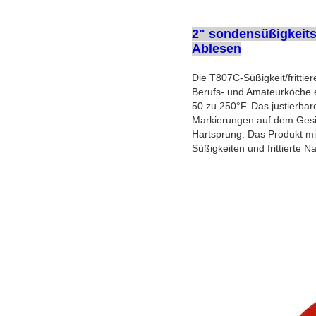
2" sondensüßigkeits
Ablesen
Die T807C-Süßigkeit/frittie
Berufs- und Amateurköche e
50 zu 250°F. Das justierbar
Markierungen auf dem Gesic
Hartsprung. Das Produkt mi
Süßigkeiten und frittierte N