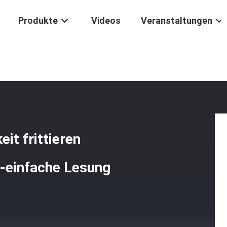
Produkte
Videos
Veranstaltungen
r
/
2" Bimetallische Skala-Süßigkeit Frittieren Thermometer-Bunter A
it frittieren
-einfache Lesung