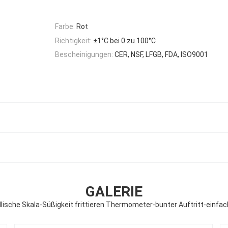
Farbe:
Rot
Richtigkeit:
±1°C bei 0 zu 100°C
Bescheinigungen:
CER, NSF, LFGB, FDA, ISO9001
GALERIE
llische Skala-Süßigkeit frittieren Thermometer-bunter Auftritt-einfa