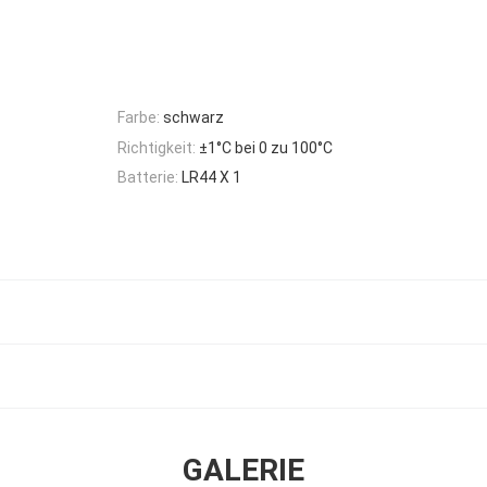
Farbe:
schwarz
Richtigkeit:
±1°C bei 0 zu 100°C
Batterie:
LR44 X 1
GALERIE