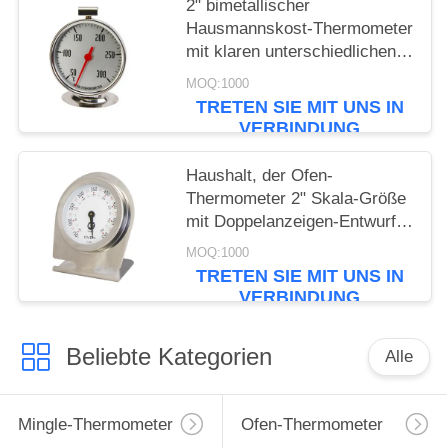
2" bimetallischer
Hausmannskost-Thermometer
mit klaren unterschiedlichen
Lesungen
MOQ:1000
TRETEN SIE MIT UNS IN
VERBINDUNG
Haushalt, der Ofen-
Thermometer 2" Skala-Größe
mit Doppelanzeigen-Entwurf
kocht
MOQ:1000
TRETEN SIE MIT UNS IN
VERBINDUNG
Beliebte Kategorien
Alle
Mingle-Thermometer
Ofen-Thermometer