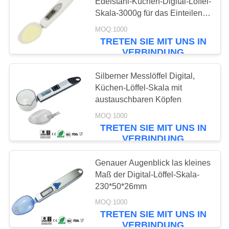
POLICY
Edelstahl-Küchen-Digital-Löffel-
Skala-3000g für das Einteilen
des Tee-Mehls
MOQ:1000
TRETEN SIE MIT UNS IN
VERBINDUNG
Silberner Messlöffel Digital,
Küchen-Löffel-Skala mit
austauschbaren Köpfen
MOQ:1000
TRETEN SIE MIT UNS IN
VERBINDUNG
Genauer Augenblick las kleines
Maß der Digital-Löffel-Skala-
230*50*26mm
MOQ:1000
TRETEN SIE MIT UNS IN
VERBINDUNG