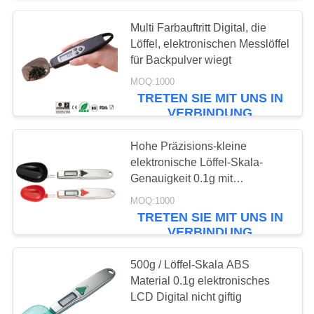
Multi Farbauftritt Digital, die
Löffel, elektronischen Messlöffel
für Backpulver wiegt
MOQ:1000
TRETEN SIE MIT UNS IN
VERBINDUNG
Hohe Präzisions-kleine
elektronische Löffel-Skala-
Genauigkeit 0.1g mit
Zuwiegefunktion
MOQ:1000
TRETEN SIE MIT UNS IN
VERBINDUNG
500g / Löffel-Skala ABS
Material 0.1g elektronisches
LCD Digital nicht giftig