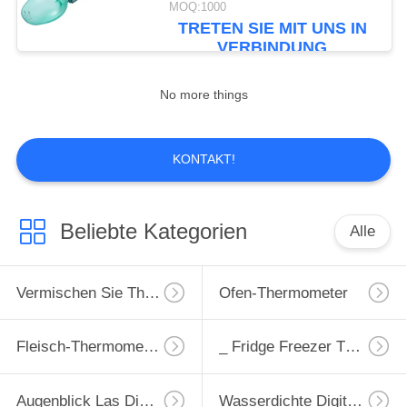
MOQ:1000
TRETEN SIE MIT UNS IN
VERBINDUNG
No more things
KONTAKT!
Beliebte Kategorien
Alle
Vermischen Sie Thermometer
Ofen-Thermometer
Fleisch-Thermometer
_ Fridge Freezer Thermometer
Augenblick Las Digital-Thermometer
Wasserdichte Digital Thermometer